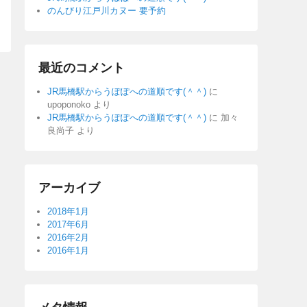
のんびり江戸川カヌー 要予約
最近のコメント
JR馬橋駅からうぽぽへの道順です(＾＾)
に
upoponoko
より
JR馬橋駅からうぽぽへの道順です(＾＾)
に
加々
良尚子
より
アーカイブ
2018年1月
2017年6月
2016年2月
2016年1月